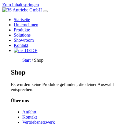
Zum Inhalt springen
Startseite
3S Antriebe GmbH
Unternehmen
Produkte
Solutions
Antriebstechnik für Armaturen
Showroom
Kontakt
DE
Start
/ Shop
Shop
Es wurden keine Produkte gefunden, die deiner Auswahl
entsprechen.
Über uns
Anfahrt
Kontakt
Vertriebsnetzwerk