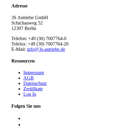
Adresse
3S Antriebe GmbH
Schichauweg 52
12307 Berlin
Telefon: +49 (30) 7007764-0
Telefax: +49 (30) 7007764-20
E-Mail:
info@3s-antriebe.de
Ressourcen
Impressum
AGB
Datenschutz
Zertifikate
Log In
Folgen Sie uns