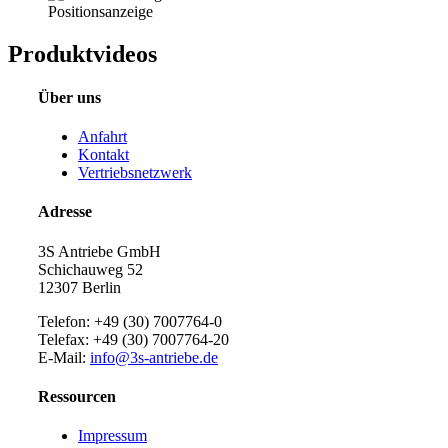
Positionsanzeige
Produktvideos
Über uns
Anfahrt
Kontakt
Vertriebsnetzwerk
Adresse
3S Antriebe GmbH
Schichauweg 52
12307 Berlin
Telefon: +49 (30) 7007764-0
Telefax: +49 (30) 7007764-20
E-Mail:
info@3s-antriebe.de
Ressourcen
Impressum