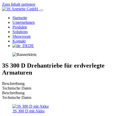
Zum Inhalt springen
Startseite
3S Antriebe GmbH
Unternehmen
Produkte
Solutions
Antriebstechnik für Armaturen
Showroom
Kontakt
DE
3S 300 D Drehantriebe für erdverlegte
Armaturen
Beschreibung
Technische Daten
Beschreibung
Technische Daten
3S 300 D mit Akku