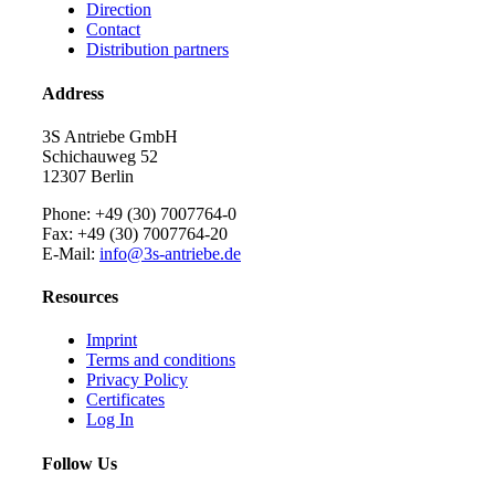
Direction
Contact
Distribution partners
Address
3S Antriebe GmbH
Schichauweg 52
12307 Berlin
Phone: +49 (30) 7007764-0
Fax: +49 (30) 7007764-20
E-Mail:
info@3s-antriebe.de
Resources
Imprint
Terms and conditions
Privacy Policy
Certificates
Log In
Follow Us